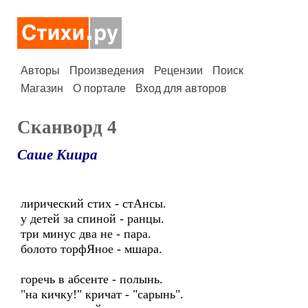
Авторы
Произведения
Рецензии
Поиск
Магазин
О портале
Вход для авторов
Сканворд 4
Саше Киира
лирический стих - стАнсы.
у детей за спиной - ранцы.
три минус два не - пара.
болото торфЯное - мшара.
горечь в абсенте - полынь.
"на кичку!" кричат - "сарынь".