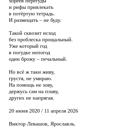
хореев перегуды
и рифы привлекать
в потёртую тетрадь.
И размещать – не буду.
Такой сквозит исход
без проблеска прощальный.
Уже который год
в погудке непогод
один брожу – печальный.
Но всё ж таки живу,
грустя, не умираю.
На помощь не зову,
держусь сам на плаву,
других не напрягая.
20 июня 2020 / 11 апреля 2026
Виктор Левашов, Ярославль.