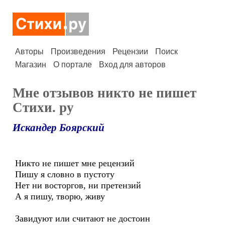
Авторы
Произведения
Рецензии
Поиск
Магазин
О портале
Вход для авторов
Мне отзывов никто не пишет
Стихи. ру
Искандер Боярский
Никто не пишет мне рецензий
Пишу я словно в пустоту
Нет ни восторгов, ни претензий
А я пишу, творю, живу
Завидуют или считают не достоин