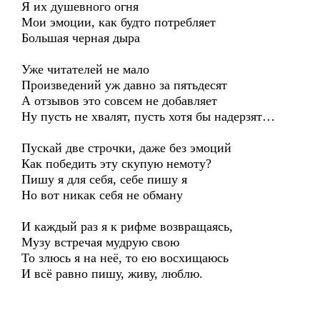
Я их душевного огня
Мои эмоции, как будто потребляет
Большая черная дыра
Уже читателей не мало
Произведений уж давно за пятьдесят
А отзывов это совсем не добавляет
Ну пусть не хвалят, пусть хотя бы надерзят…
Пускай две строчки, даже без эмоций
Как победить эту скупую немоту?
Пишу я для себя, себе пишу я
Но вот никак себя не обману
И каждый раз я к рифме возвращаясь,
Музу встречая мудрую свою
То злюсь я на неё, то ею восхищаюсь
И всё равно пишу, живу, люблю.