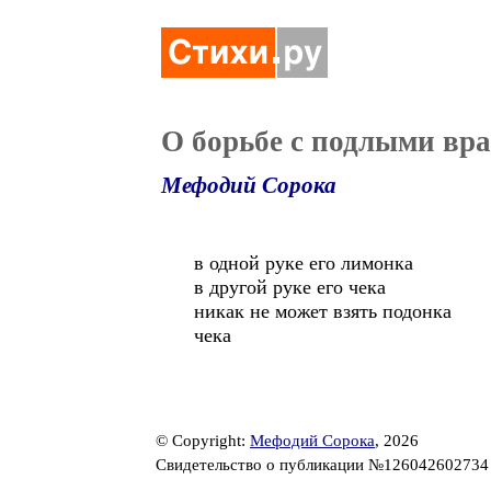
О борьбе с подлыми вр
Мефодий Сорока
в одной руке его лимонка
в другой руке его чека
никак не может взять подонка
чека
© Copyright:
Мефодий Сорока
, 2026
Свидетельство о публикации №12604260273