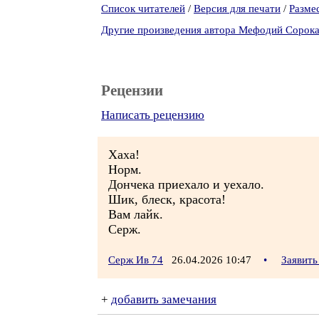
Список читателей
/
Версия для печати
/
Разме
Другие произведения автора Мефодий Сорок
Рецензии
Написать рецензию
Хаха!
Норм.
Дончека приехало и уехало.
Шик, блеск, красота!
Вам лайк.
Серж.
Серж Ив 74
26.04.2026 10:47
•
Заявить
+
добавить замечания