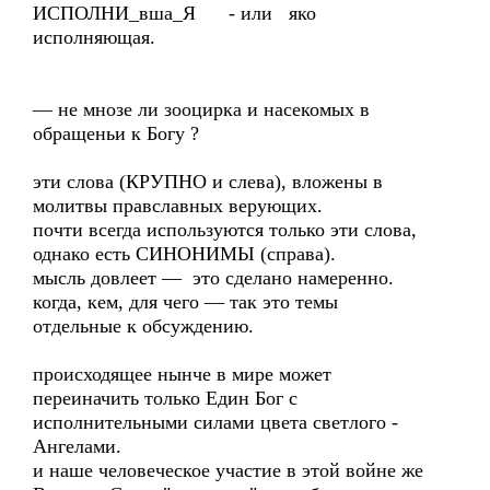
ИСПОЛНИ_вша_Я - или яко
исполняющая.
— не мнозе ли зооцирка и насекомых в
обращеньи к Богу ?
эти слова (КРУПНО и слева), вложены в
молитвы правславных верующих.
почти всегда используются только эти слова,
однако есть СИНОНИМЫ (справа).
мысль довлеет — это сделано намеренно.
когда, кем, для чего — так это темы
отдельные к обсуждению.
происходящее нынче в мире может
переиначить только Един Бог с
исполнительными силами цвета светлого -
Ангелами.
и наше человеческое участие в этой войне же