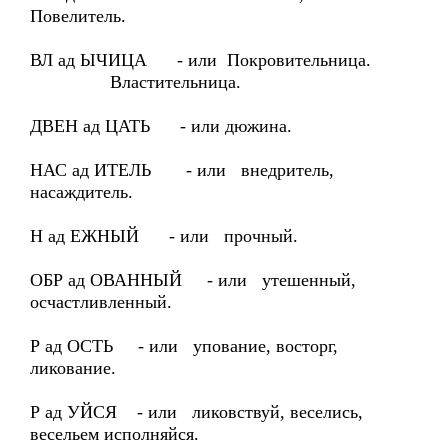
Повелитель.
ВЛ ад ЫЧИЦА - или Покровительница.
Властительница.
ДВЕН ад ЦАТЬ - или дюжина.
НАС ад ИТЕЛЬ - или внедритель,
насаждитель.
Н ад ЕЖНЫЙ - или прочный.
ОБР ад ОВАННЫЙ - или утешенный,
осчастливленный.
Р ад ОСТЬ - или упование, восторг,
ликование.
Р ад УЙСЯ - или ликовствуй, веселись,
весельем исполняйся.