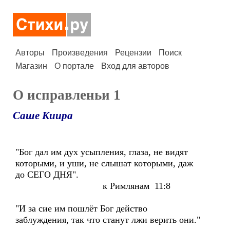
Авторы
Произведения
Рецензии
Поиск
Магазин
О портале
Вход для авторов
О исправленьи 1
Саше Киира
"Бог дал им дух усыпления, глаза, не видят
которыми, и уши, не слышат которыми, даж
до СЕГО ДНЯ".
к Римлянам 11:8
"И за сие им пошлёт Бог действо
заблуждения, так что станут лжи верить они."