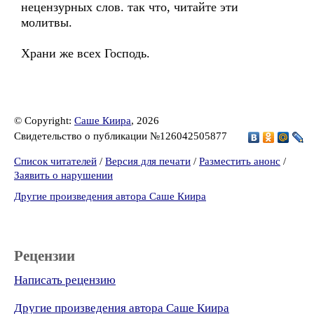
нецензурных слов. так что, читайте эти
молитвы.
Храни же всех Господь.
© Copyright:
Саше Киира
, 2026
Свидетельство о публикации №126042505877
Список читателей
/
Версия для печати
/
Разместить анонс
/
Заявить о нарушении
Другие произведения автора Саше Киира
Рецензии
Написать рецензию
Другие произведения автора Саше Киира