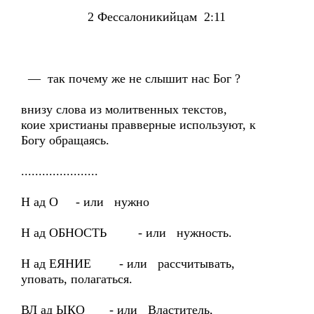
2 Фессалоникийцам 2:11
— так почему же не слышит нас Бог ?
внизу слова из молитвенных текстов,
коие христианы правверные используют, к
Богу обращаясь.
......................
Н ад О - или нужно
Н ад ОБНОСТЬ - или нужность.
Н ад ЕЯНИЕ - или рассчитывать,
уповать, полагаться.
ВЛ ад ЫКО - или Властитель,