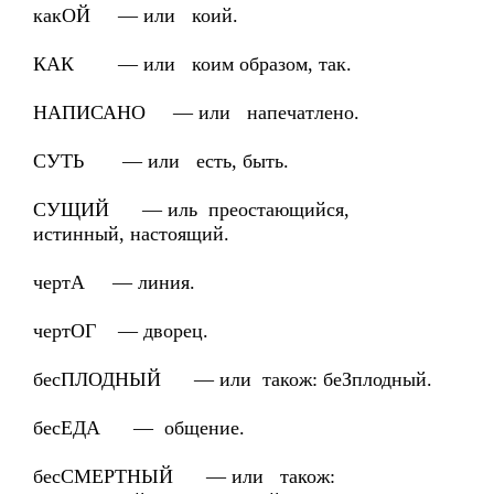
какОЙ — или коий.
КАК — или коим образом, так.
НАПИСАНО — или напечатлено.
СУТЬ — или есть, быть.
СУЩИЙ — иль преостающийся,
истинный, настоящий.
чертА — линия.
чертОГ — дворец.
бесПЛОДНЫЙ — или також: беЗплодный.
бесЕДА — общение.
бесСМЕРТНЫЙ — или також: