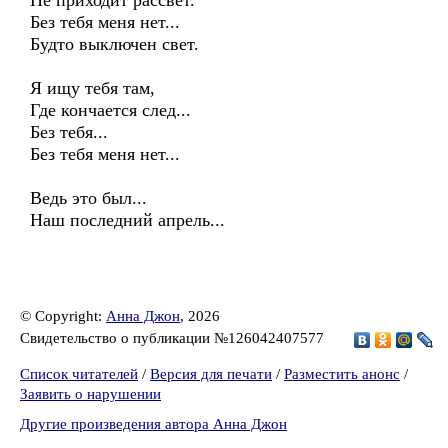
Не приходит рассвет.
Без тебя меня нет...
Будто выключен свет.
Я ищу тебя там,
Где кончается след...
Без тебя...
Без тебя меня нет...
Ведь это был...
Наш последний апрель...
© Copyright:
Анна Джон
, 2026
Свидетельство о публикации №126042407577
Список читателей
/
Версия для печати
/
Разместить анонс
/
Заявить о нарушении
Другие произведения автора Анна Джон