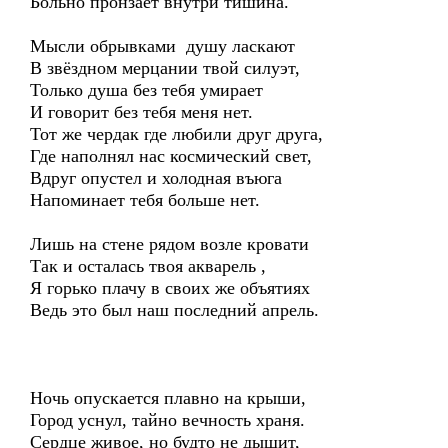
Больно пронзает внутри тишина.
Мысли обрывками душу ласкают
В звёздном мерцании твой силуэт,
Только душа без тебя умирает
И говорит без тебя меня нет.
Тот же чердак где любили друг друга,
Где наполнял нас космический свет,
Вдруг опустел и холодная въюга
Напоминает тебя больше нет.
Лишь на стене рядом возле кровати
Так и осталась твоя акварель ,
Я горько плачу в своих же объятиях
Ведь это был наш последний апрель.
Ночь опускается плавно на крыши,
Город уснул, тайно вечность храня.
Сердце живое, но будто не дышит,