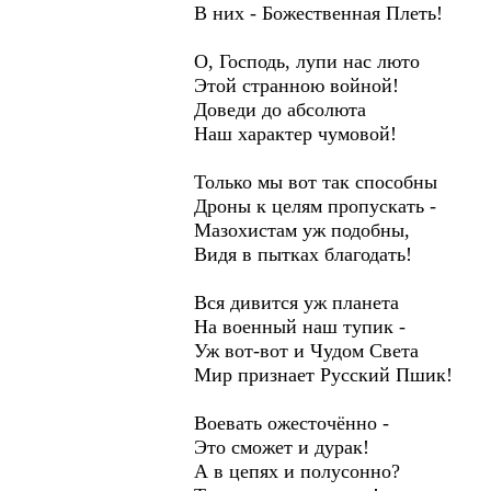
В них - Божественная Плеть!
О, Господь, лупи нас люто
Этой странною войной!
Доведи до абсолюта
Наш характер чумовой!
Только мы вот так способны
Дроны к целям пропускать -
Мазохистам уж подобны,
Видя в пытках благодать!
Вся дивится уж планета
На военный наш тупик -
Уж вот-вот и Чудом Света
Мир признает Русский Пшик!
Воевать ожесточённо -
Это сможет и дурак!
А в цепях и полусонно?