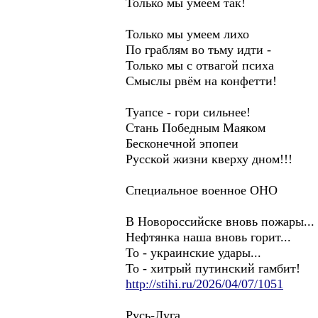
Только мы умеем так!
Только мы умеем лихо
По граблям во тьму идти -
Только мы с отвагой психа
Смыслы рвём на конфетти!
Туапсе - гори сильнее!
Стань Победным Маяком
Бесконечной эпопеи
Русской жизни кверху дном!!!
Специальное военное ОНО
В Новороссийске вновь пожары...
Нефтянка наша вновь горит...
То - украинские удары...
То - хитрый путинский гамбит!
http://stihi.ru/2026/04/07/1051
Русь-Луга