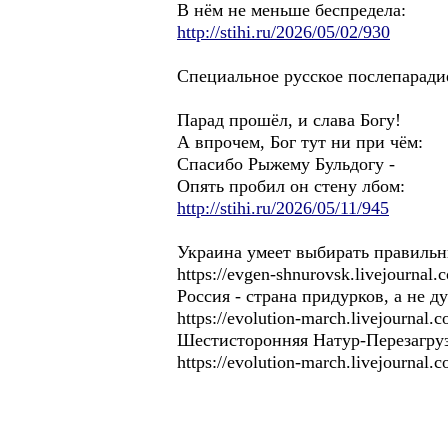
В нём не меньше беспредела:
http://stihi.ru/2026/05/02/930
Специальное русское послепаради
Парад прошёл, и слава Богу!
А впрочем, Бог тут ни при чём:
Спасибо Рыжему Бульдогу -
Опять пробил он стену лбом:
http://stihi.ru/2026/05/11/945
Украина умеет выбирать правильн
https://evgen-shnurovsk.livejournal
Россия - страна придурков, а не д
https://evolution-march.livejournal
Шестисторонняя Натур-Перезагруз
https://evolution-march.livejournal