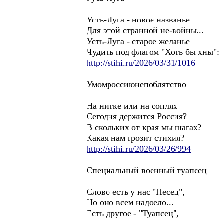
Усть-Луга - новое названье
Для этой странной не-войны...
Усть-Луга - старое желанье
Чудить под флагом "Хоть бы хны":
http://stihi.ru/2026/03/31/1016
Умомроссиюнепоблятство
На нитке или на соплях
Сегодня держится Россия?
В скольких от края мы шагах?
Какая нам грозит стихия?
http://stihi.ru/2026/03/26/994
Специальный военный туапсец
Слово есть у нас "Песец",
Но оно всем надоело...
Есть другое - "Туапсец",