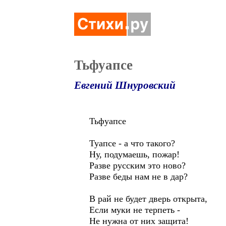
Тьфуапсе
Евгений Шнуровский
Тьфуапсе
Туапсе - а что такого?
Ну, подумаешь, пожар!
Разве русским это ново?
Разве беды нам не в дар?
В рай не будет дверь открыта,
Если муки не терпеть -
Не нужна от них защита!