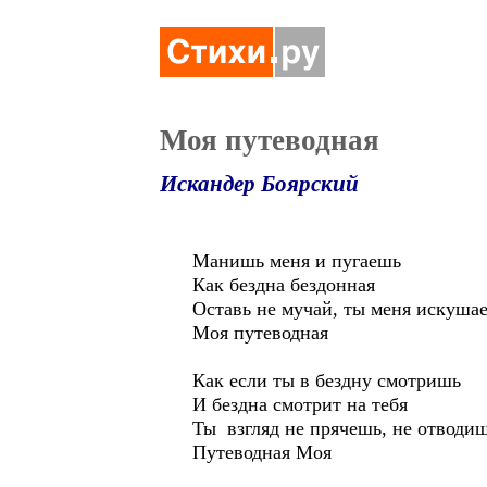
Моя путеводная
Искандер Боярский
Манишь меня и пугаешь
Как бездна бездонная
Оставь не мучай, ты меня искуша
Моя путеводная
Как если ты в бездну смотришь
И бездна смотрит на тебя
Ты взгляд не прячешь, не отводиш
Путеводная Моя