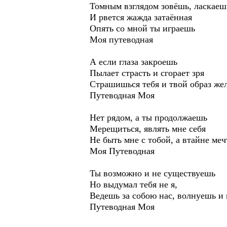
Томным взглядом зовёшь, ласкаеш
И рвется жажда затаённая
Опять со мной ты играешь
Моя путеводная
А если глаза закроешь
Пылает страсть и сгорает зря
Страшишься тебя и твой образ же
Путеводная Моя
Нет рядом, а ты продолжаешь
Мерещиться, являть мне себя
Не быть мне с тобой, а втайне ме
Моя Путеводная
Ты возможно и не существуешь
Но выдумал тебя не я,
Ведешь за собою нас, волнуешь и
Путеводная Моя