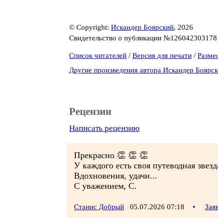
© Copyright:
Искандер Боярский
, 2026
Свидетельство о публикации №12604230317
Список читателей
/
Версия для печати
/
Разме
Другие произведения автора Искандер Боярс
Рецензии
Написать рецензию
Прекрасно 👏 👏 👏
У каждого есть своя путеводная звезда
Вдохновения, удачи...
С уважением, С.
Станис Добрый
05.07.2026 07:18
•
Зая