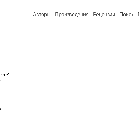
Авторы
Произведения
Рецензии
Поиск
есс?
?
я,