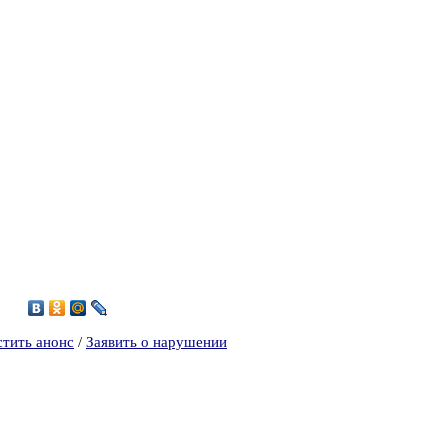
1
стить анонс
/
Заявить о нарушении