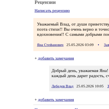
Рецензии
Написать рецензию
Уважаемый Влад, от души приветствую
поэта стихи!! Вы очень верно и точно
вдохновения!! С самыми добрыми по
Яна Стефанович
25.05.2026 03:09
•
За
+
добавить замечания
Добрый день, уважаемая Яна! 
каждый день дарит радость, с
Лебедев Влад
25.05.2026 10:05
+
добавить замечания