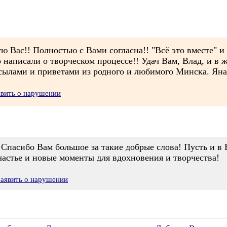
 Вас!! Полностью с Вами согласна!! "Всё это вместе" и
 написали о творческом процессе!! Удач Вам, Влад, и в 
сылами и приветами из родного и любимого Минска. Яна
явить о нарушении
Спасибо Вам большое за такие добрые слова! Пусть и в 
частье и новые моменты для вдохновения и творчества!
Заявить о нарушении