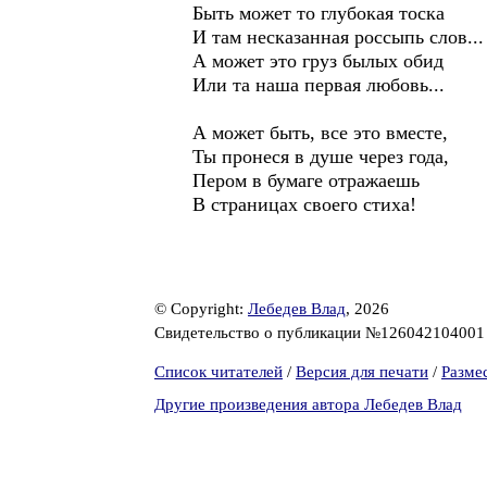
Быть может то глубокая тоска
И там несказанная россыпь слов...
А может это груз былых обид
Или та наша первая любовь...
А может быть, все это вместе,
Ты пронеся в душе через года,
Пером в бумаге отражаешь
В страницах своего стиха!
© Copyright:
Лебедев Влад
, 2026
Свидетельство о публикации №12604210400
Список читателей
/
Версия для печати
/
Разме
Другие произведения автора Лебедев Влад