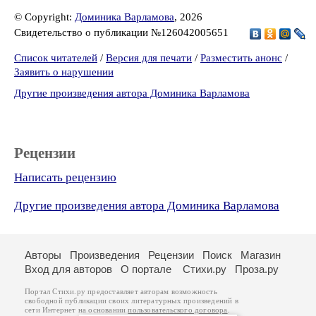
© Copyright:
Доминика Варламова
, 2026
Свидетельство о публикации №126042005651
Список читателей
/
Версия для печати
/
Разместить анонс
/
Заявить о нарушении
Другие произведения автора Доминика Варламова
Рецензии
Написать рецензию
Другие произведения автора Доминика Варламова
Авторы
Произведения
Рецензии
Поиск
Магазин
Вход для авторов
О портале
Стихи.ру
Проза.ру
Портал Стихи.ру предоставляет авторам возможность
свободной публикации своих литературных произведений в
сети Интернет на основании
пользовательского договора
.