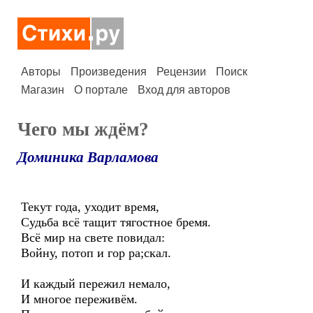
Авторы
Произведения
Рецензии
Поиск
Магазин
О портале
Вход для авторов
Чего мы ждём?
Доминика Варламова
Текут года, уходит время,
Судьба всё тащит тягостное бремя.
Всё мир на свете повидал:
Войну, потоп и гор ра;скал.
И каждый пережил немало,
И многое переживём.