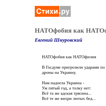
НАТОфобия как НАТО
Евгений Шнуровский
НАТОфобия как НАТОфилия
В Госдуме пригрозили ударами по
дроны на Украину.
Нам надоела Украина -
Уж пятый год, а толку нет:
Всё та же адская трясина...
Всё те же вихри лютых бед...