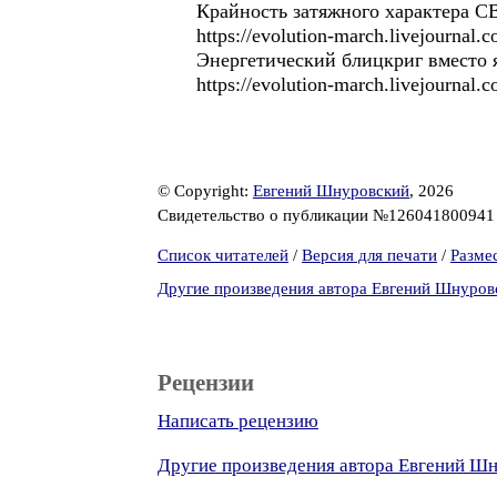
Крайность затяжного характера С
https://evolution-march.livejournal
Энергетический блицкриг вместо 
https://evolution-march.livejournal
© Copyright:
Евгений Шнуровский
, 2026
Свидетельство о публикации №12604180094
Список читателей
/
Версия для печати
/
Разме
Другие произведения автора Евгений Шнуров
Рецензии
Написать рецензию
Другие произведения автора Евгений Ш