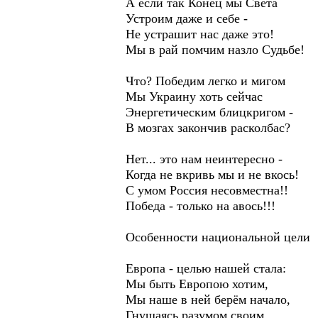
А если так Конец мы Света
Устроим даже и себе -
Не устрашит нас даже это!
Мы в рай помчим назло Судьбе!
Что? Победим легко и мигом
Мы Украину хоть сейчас
Энергетическим блицкригом -
В мозгах закончив расколбас?
Нет... это нам неинтересно -
Когда не вкривь мы и не вкось!
С умом Россия несовместна!!
Победа - только на авось!!!
Особенности национальной цели
Европа - целью нашей стала:
Мы быть Европою хотим,
Мы наше в ней берём начало,
Гнушаясь разумом своим,