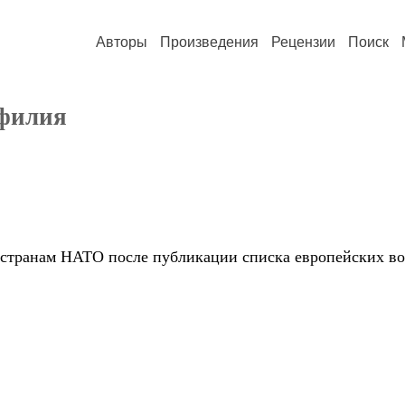
Авторы
Произведения
Рецензии
Поиск
филия
 странам НАТО после публикации списка европейских в