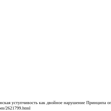
инская уступчивость как двойное нарушение Принципа о
.com/2621799.html