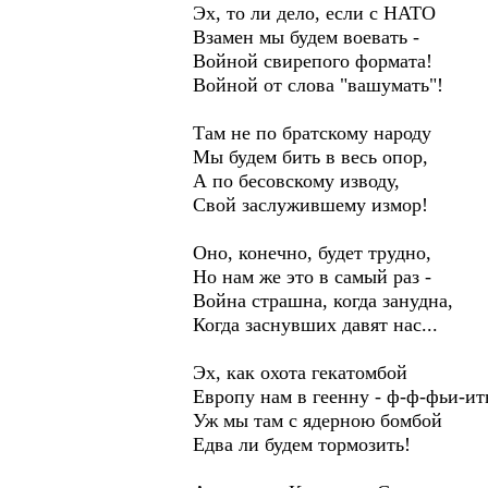
Эх, то ли дело, если с НАТО
Взамен мы будем воевать -
Войной свирепого формата!
Войной от слова "вашумать"!
Там не по братскому народу
Мы будем бить в весь опор,
А по бесовскому изводу,
Свой заслужившему измор!
Оно, конечно, будет трудно,
Но нам же это в самый раз -
Война страшна, когда занудна,
Когда заснувших давят нас...
Эх, как охота гекатомбой
Европу нам в геенну - ф-ф-фьи-ить
Уж мы там с ядерною бомбой
Едва ли будем тормозить!