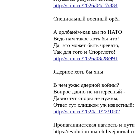
http://stihi.ru/2026/04/17/834
Специальный военный орёл
А долбанём-как мы по НАТО!
Ведь нам такое хоть бы что!
Да, это может быть чревато,
Так для того и Спортлото!
http://stihi.ru/2026/03/28/991
Ядерное хоть бы хны
В чём ужас ядерной войны?
Вопрос давно не интересный -
Давно тут споры не нужны,
Ответ тут слишком уж известный:
http://stihi.ru/2024/11/22/1002
Пропагандистская наглость и пут
https://evolution-march.livejournal