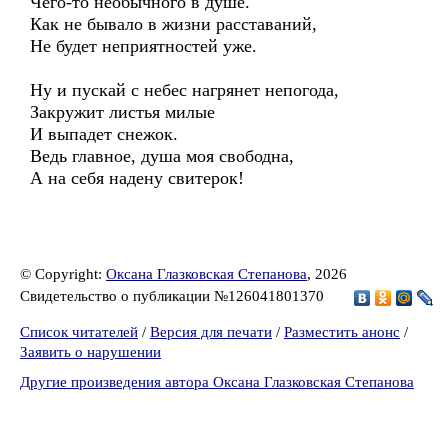
Чего-то необычного в душе.
Как не бывало в жизни расставаний,
Не будет неприятностей уже.
Ну и пускай с небес нагрянет непогода,
Закружит листья милые
И выпадет снежок.
Ведь главное, душа моя свободна,
А на себя надену свитерок!
© Copyright:
Оксана Глазковская Степанова
, 2026
Свидетельство о публикации №126041801370
Список читателей
/
Версия для печати
/
Разместить анонс
/
Заявить о нарушении
Другие произведения автора Оксана Глазковская Степанова