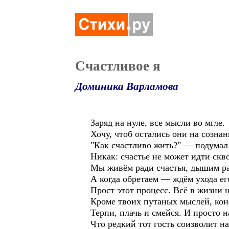
Счастливое я
Доминика Варламова
Заряд на нуле, все мысли во мгле.
Хочу, чтоб остались они на сознан
"Как счастливо жить?" — подумал 
Никак: счастье не может идти скво
Мы живём ради счастья, дышим ра
А когда обретаем — ждём ухода ег
Прост этот процесс. Всё в жизни н
Кроме твоих путаных мыслей, кон
Терпи, плачь и смейся. И просто н
Что редкий тот гость соизволит на