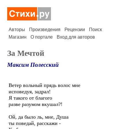
Авторы
Произведения
Рецензии
Поиск
Магазин
О портале
Вход для авторов
За Мечтой
Максим Полесский
Ветер вольный прядь волос мне
исповедуя, задрал!
Я такого от благого
разве разумом вкушал?!
Ой, да было ль, мне, Душа
ты поведай, расскажи -