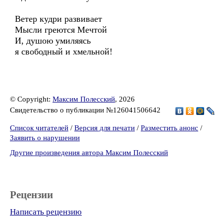
Ветер кудри развивает
Мысли греются Мечтой
И, душою умиляясь
я свободный и хмельной!
© Copyright:
Максим Полесский
, 2026
Свидетельство о публикации №126041506642
Список читателей
/
Версия для печати
/
Разместить анонс
/
Заявить о нарушении
Другие произведения автора Максим Полесский
Рецензии
Написать рецензию