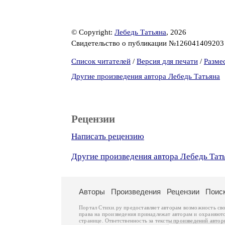
© Copyright:
Лебедь Татьяна
, 2026
Свидетельство о публикации №12604140920
Список читателей
/
Версия для печати
/
Разме
Другие произведения автора Лебедь Татьяна
Рецензии
Написать рецензию
Другие произведения автора Лебедь Тат
Авторы
Произведения
Рецензии
Поис
Портал Стихи.ру предоставляет авторам возможность св
права на произведения принадлежат авторам и охраняют
странице. Ответственность за тексты произведений авто