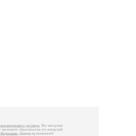
ользовательского договора
. Все авторские
у вы можете обратиться на его авторской
й Федерации
. Данные пользователей