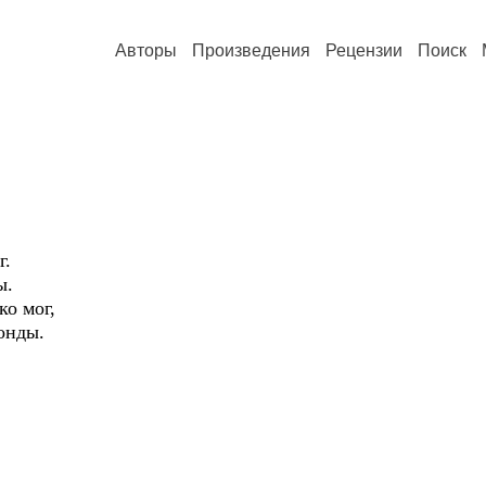
Авторы
Произведения
Рецензии
Поиск
г.
ы.
ко мог,
онды.