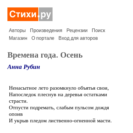
Авторы
Произведения
Рецензии
Поиск
Магазин
О портале
Вход для авторов
Времена года. Осень
Анна Рубин
Ненасытное лето разомкнуло объятья свои,
Напоследок плеснув на деревья остатками
страсти.
Отпусти подремать, слабым пульсом дождя
опоив
И укрыв пледом лиственно-огненной масти.