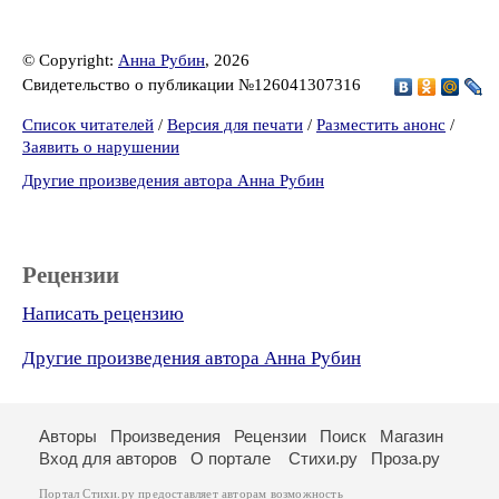
© Copyright:
Анна Рубин
, 2026
Свидетельство о публикации №126041307316
Список читателей
/
Версия для печати
/
Разместить анонс
/
Заявить о нарушении
Другие произведения автора Анна Рубин
Рецензии
Написать рецензию
Другие произведения автора Анна Рубин
Авторы
Произведения
Рецензии
Поиск
Магазин
Вход для авторов
О портале
Стихи.ру
Проза.ру
Портал Стихи.ру предоставляет авторам возможность