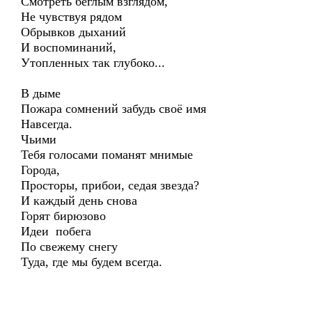
Смотреть беглым взглядом,
Не чувствуя рядом
Обрывков дыханий
И воспоминаний,
Утопленных так глубоко...
В дыме
Пожара сомнений забудь своё имя
Навсегда.
Чьими
Тебя голосами поманят мнимые
Города,
Просторы, прибои, седая звезда?
И каждый день снова
Горят бирюзово
Идеи побега
По свежему снегу
Туда, где мы будем всегда.