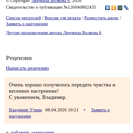
© Copyright:
Людмила Волкова 6
, 2026
Свидетельство о публикации №126040802435
Список читателей
/
Версия для печати
/
Разместить анонс
/
Заявить о нарушении
Другие произведения автора Людмила Волкова 6
Рецензии
Написать рецензию
Очень хорошо получилось передать чувства и
весеннее настроение!
С уважением, Владимир.
Владимир Уткин
08.04.2026 10:21
•
Заявить о
нарушении
+
добавить замечания