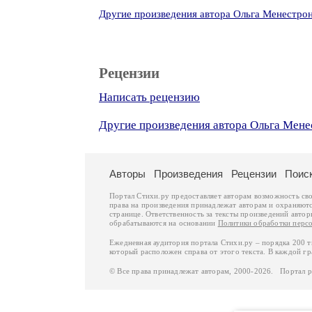
Другие произведения автора Ольга Менестро
Рецензии
Написать рецензию
Другие произведения автора Ольга Мене
Авторы
Произведения
Рецензии
Поис
Портал Стихи.ру предоставляет авторам возможность св
права на произведения принадлежат авторам и охраняют
странице. Ответственность за тексты произведений авто
обрабатываются на основании
Политики обработки перс
Ежедневная аудитория портала Стихи.ру – порядка 200 
который расположен справа от этого текста. В каждой гр
© Все права принадлежат авторам, 2000-2026. Портал 