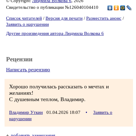
© Copyright:
Людмила Волкова 6
, 2026
Свидетельство о публикации №126040104410
Список читателей
/
Версия для печати
/
Разместить анонс
/
Заявить о нарушении
Другие произведения автора Людмила Волкова 6
Рецензии
Написать рецензию
Хорошо получилась рассказать о мечтах и
желаниях!
С душевным теплом, Владимир.
Владимир Уткин
01.04.2026 18:07
•
Заявить о
нарушении
+
добавить замечания