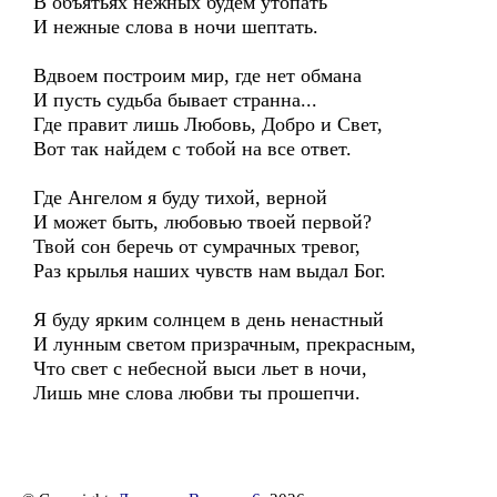
В объятьях нежных будем утопать
И нежные слова в ночи шептать.
Вдвоем построим мир, где нет обмана
И пусть судьба бывает странна...
Где правит лишь Любовь, Добро и Свет,
Вот так найдем с тобой на все ответ.
Где Ангелом я буду тихой, верной
И может быть, любовью твоей первой?
Твой сон беречь от сумрачных тревог,
Раз крылья наших чувств нам выдал Бог.
Я буду ярким солнцем в день ненастный
И лунным светом призрачным, прекрасным,
Что свет с небесной выси льет в ночи,
Лишь мне слова любви ты прошепчи.