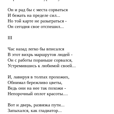
Он и рад бы с места сорваться
И бежать на пределе сил...
Но той карте не разыграться -
Он сегодня свое отспешил...
III
Час назад легко бы вписался
В этот вихрь маршрутов людей -
Он с работы пораньше сорвался,
Устремившись к любимой своей...
И, лавируя в толпах прохожих,
Обнимал бережливо цветы,
Ведь они на нее так похожи -
Непорочный оплот красоты....
Вот и дверь, развязка пути...
Запыхался, как гладиатор...