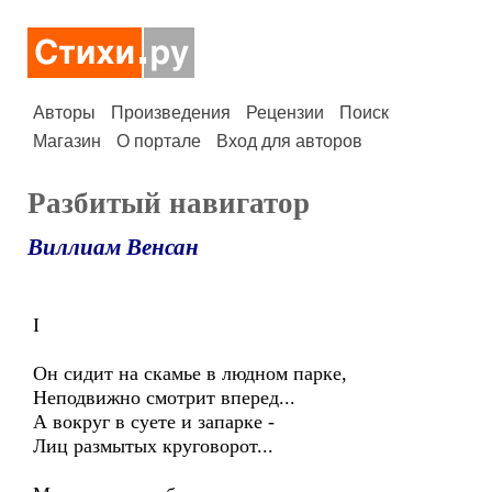
Авторы
Произведения
Рецензии
Поиск
Магазин
О портале
Вход для авторов
Разбитый навигатор
Виллиам Венсан
I
Он сидит на скамье в людном парке,
Неподвижно смотрит вперед...
А вокруг в суете и запарке -
Лиц размытых круговорот...