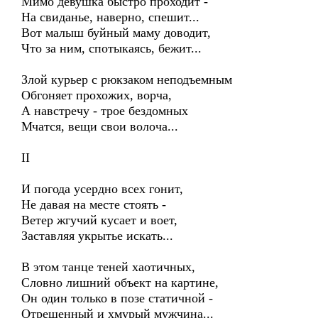
Мимо девушка быстро проходит -
На свиданье, наверно, спешит...
Вот малыш буйный маму доводит,
Что за ним, спотыкаясь, бежит...
Злой курьер с рюкзаком неподъемным
Обгоняет прохожих, ворча,
А навстречу - трое бездомных
Мчатся, вещи свои волоча...
II
И погода усердно всех гонит,
Не давая на месте стоять -
Ветер жгучий кусает и воет,
Заставляя укрытье искать...
В этом танце теней хаотичных,
Словно лишний объект на картине,
Он один только в позе статичной -
Отрешенный и хмурый мужчина...