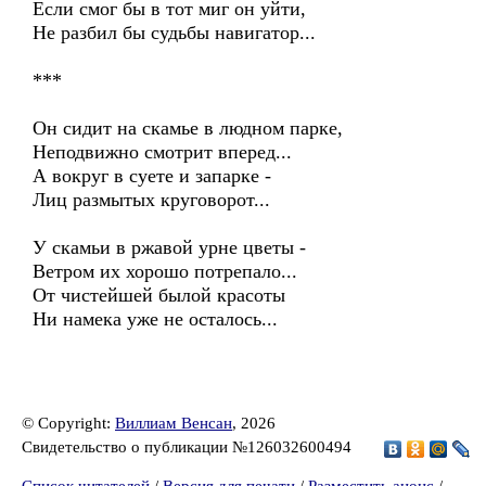
Если смог бы в тот миг он уйти,
Не разбил бы судьбы навигатор...
***
Он сидит на скамье в людном парке,
Неподвижно смотрит вперед...
А вокруг в суете и запарке -
Лиц размытых круговорот...
У скамьи в ржавой урне цветы -
Ветром их хорошо потрепало...
От чистейшей былой красоты
Ни намека уже не осталось...
© Copyright:
Виллиам Венсан
, 2026
Свидетельство о публикации №126032600494