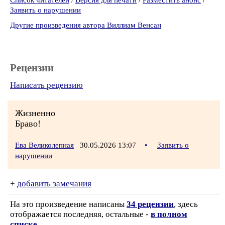
Список читателей
/
Версия для печати
/
Разместить анонс
/
Заявить о нарушении
Другие произведения автора Виллиам Венсан
Рецензии
Написать рецензию
Жизненно
Браво!
Ева Великолепная
30.05.2026 13:07
•
Заявить о
нарушении
+
добавить замечания
На это произведение написаны
34 рецензии
, здесь
отображается последняя, остальные -
в полном
списке
.