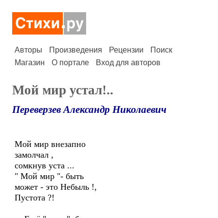
Авторы
Произведения
Рецензии
Поиск
Магазин
О портале
Вход для авторов
Мой мир устал!..
Переверзев Александр Николаевич
Мой мир внезапно
замолчал ,
сомкнув уста ...
" Мой мир "- быть
может - это Небыль !,
Пустота ?!