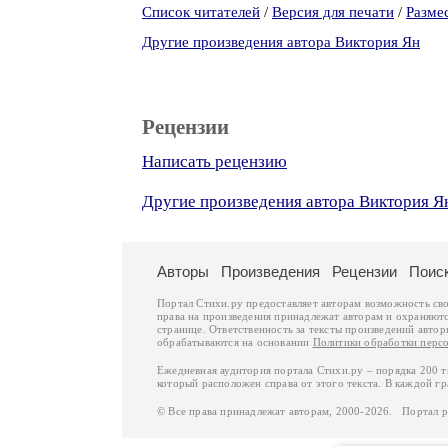
Список читателей
/
Версия для печати
/
Разме
Другие произведения автора Виктория Ян
Рецензии
Написать рецензию
Другие произведения автора Виктория Я
Авторы
Произведения
Рецензии
Поис
Портал Стихи.ру предоставляет авторам возможность св
права на произведения принадлежат авторам и охраняют
странице. Ответственность за тексты произведений авто
обрабатываются на основании
Политики обработки перс
Ежедневная аудитория портала Стихи.ру – порядка 200 
который расположен справа от этого текста. В каждой гр
© Все права принадлежат авторам, 2000-2026. Портал 