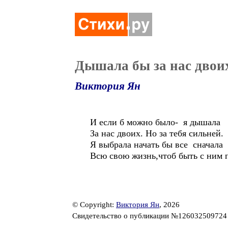
Дышала бы за нас двои
Виктория Ян
И если б можно было- я дышала
За нас двоих. Но за тебя сильней.
Я выбрала начать бы все сначала
Всю свою жизнь,чтоб быть с ним 
© Copyright:
Виктория Ян
, 2026
Свидетельство о публикации №12603250972