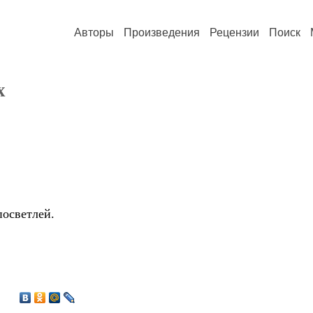
Авторы
Произведения
Рецензии
Поиск
х
посветлей.
4