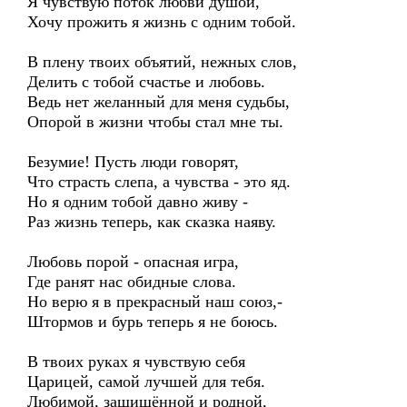
Я чувствую поток любви душой,
Хочу прожить я жизнь с одним тобой.
В плену твоих объятий, нежных слов,
Делить с тобой счастье и любовь.
Ведь нет желанный для меня судьбы,
Опорой в жизни чтобы стал мне ты.
Безумие! Пусть люди говорят,
Что страсть слепа, а чувства - это яд.
Но я одним тобой давно живу -
Раз жизнь теперь, как сказка наяву.
Любовь порой - опасная игра,
Где ранят нас обидные слова.
Но верю я в прекрасный наш союз,-
Штормов и бурь теперь я не боюсь.
В твоих руках я чувствую себя
Царицей, самой лучшей для тебя.
Любимой, защищённой и родной,