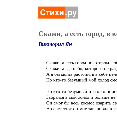
Скажи, а есть город, в 
Виктория Ян
Скажи, а есть город, в котором лю
Скажи, а где небо, которого не ра
А я бы могла растопить в себе цел
Но кто-то безумный мой холод см
Но кто-то безумный и кто-то поис
Забрался в мой холод и больше не
Он смог бы весь космос озарить св
Но свет этот он мне заваривал в ч