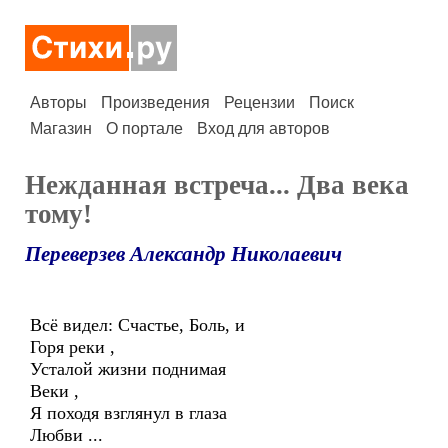
Авторы
Произведения
Рецензии
Поиск
Магазин
О портале
Вход для авторов
Нежданная встреча... Два века
тому!
Переверзев Александр Николаевич
Всё видел: Счастье, Боль, и
Горя реки ,
Усталой жизни поднимая
Веки ,
Я походя взглянул в глаза
Любви ...