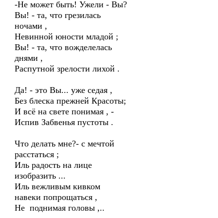
-Не может быть! Ужели - Вы?
Вы! - та, что грезилась
ночами ,
Невинной юности младой ;
Вы! - та, что вожделелась
днями ,
Распутной зрелости лихой .
Да! - это Вы... уже седая ,
Без блеска прежней Красоты;
И всё на свете понимая , -
Испив Забвенья пустоты .
Что делать мне?- с мечтой
расстаться ;
Иль радость на лице
изобразить ...
Иль вежливым кивком
навеки попрощаться ,
Не поднимая головы ,..