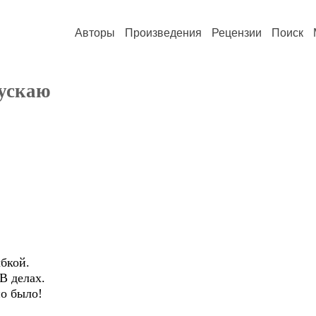
Авторы
Произведения
Рецензии
Поиск
пускаю
бкой.
В делах.
о было!