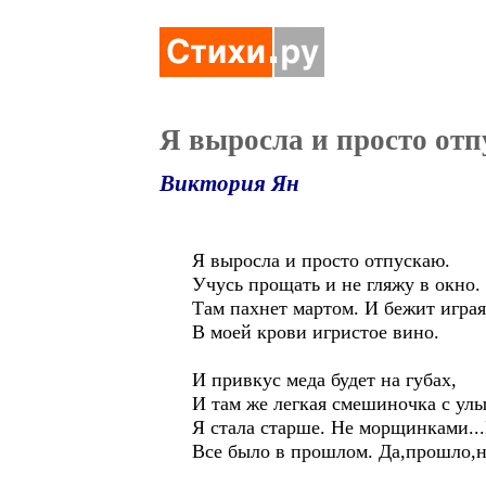
Я выросла и просто от
Виктория Ян
Я выросла и просто отпускаю.
Учусь прощать и не гляжу в окно.
Там пахнет мартом. И бежит играя
В моей крови игристое вино.
И привкус меда будет на губах,
И там же легкая смешиночка с улы
Я стала старше. Не морщинками...
Все было в прошлом. Да,прошло,н