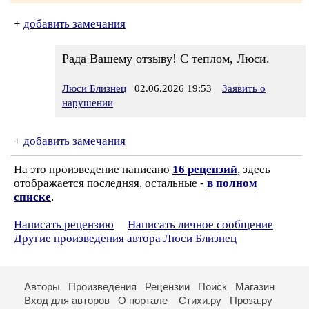
+
добавить замечания
Рада Вашему отзыву! С теплом, Люси.
Люси Близнец
02.06.2026 19:53
Заявить о
нарушении
+
добавить замечания
На это произведение написано
16 рецензий
, здесь
отображается последняя, остальные -
в полном
списке
.
Написать рецензию
Написать личное сообщение
Другие произведения автора Люси Близнец
Авторы
Произведения
Рецензии
Поиск
Магазин
Вход для авторов
О портале
Стихи.ру
Проза.ру