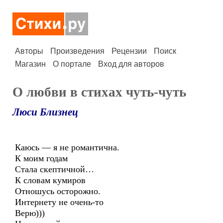
Авторы
Произведения
Рецензии
Поиск
Магазин
О портале
Вход для авторов
О любви в стихах чуть-чуть
Люси Близнец
Каюсь — я не романтична.
К моим годам
Стала скептичной…
К словам кумиров
Отношусь осторожно.
Интернету не очень-то
Верю)))