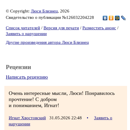
© Copyright:
Люси Близнец
, 2026
Свидетельство о публикации №126032204228
Список читателей
/
Версия для печати
/
Разместить анонс
/
Заявить о нарушении
Другие произведения автора Люси Близнец
Рецензии
Написать рецензию
Очень интересные мысли, Люси! Понравилось
прочтение! С добром
и пониманием, Игнат!
Игнат Хвостовский
31.05.2026 22:48
•
Заявить о
нарушении