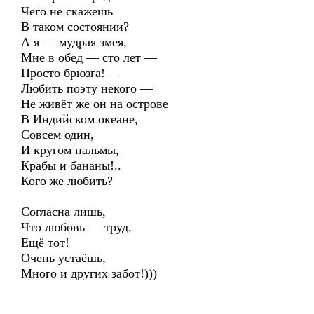
Чего не скажешь
В таком состоянии?
А я — мудрая змея,
Мне в обед — сто лет —
Просто брюзга! —
Любить поэту некого —
Не живёт же он на острове
В Индийском океане,
Совсем один,
И кругом пальмы,
Крабы и бананы!..
Кого же любить?
Согласна лишь,
Что любовь — труд,
Ещё тот!
Очень устаёшь,
Много и других забот!)))