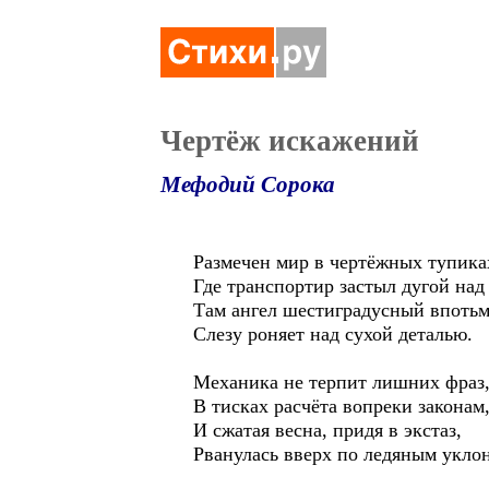
Чертёж искажений
Мефодий Сорока
Размечен мир в чертёжных тупика
Где транспортир застыл дугой над
Там ангел шестиградусный впоть
Слезу роняет над сухой деталью.
Механика не терпит лишних фраз
В тисках расчёта вопреки законам
И сжатая весна, придя в экстаз,
Рванулась вверх по ледяным укло