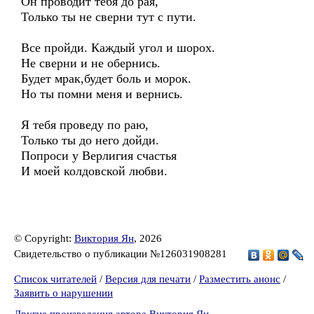
Он проводит тебя до рая,
Только ты не сверни тут с пути.
Все пройди. Каждый угол и шорох.
Не сверни и не обернись.
Будет мрак,будет боль и морок.
Но ты помни меня и вернись.
Я тебя проведу по раю,
Только ты до него дойди.
Попроси у Верлигия счастья
И моей колдовской любви.
© Copyright:
Виктория Ян
, 2026
Свидетельство о публикации №126031908281
Список читателей
/
Версия для печати
/
Разместить анонс
/
Заявить о нарушении