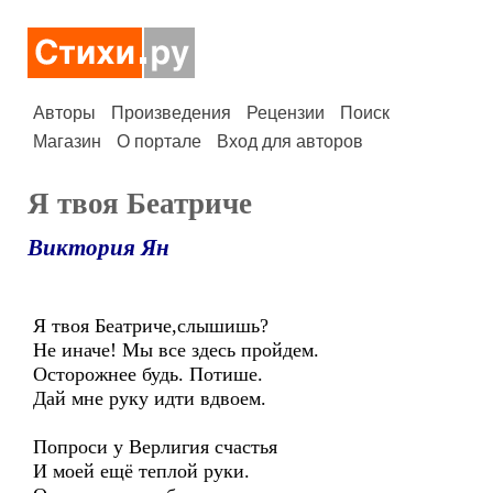
Авторы
Произведения
Рецензии
Поиск
Магазин
О портале
Вход для авторов
Я твоя Беатриче
Виктория Ян
Я твоя Беатриче,слышишь?
Не иначе! Мы все здесь пройдем.
Осторожнее будь. Потише.
Дай мне руку идти вдвоем.
Попроси у Верлигия счастья
И моей ещё теплой руки.