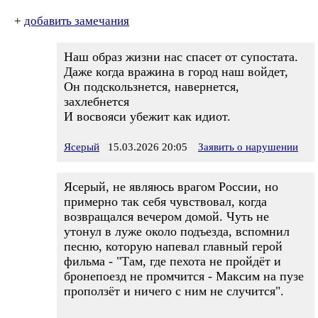
+
добавить замечания
Наш образ жизни нас спасет от супостата.
Даже когда вражина в город наш войдет,
Он подскользнется, навернется,
захлебнется
И восвояси убежит как идиот.
Ясерый
15.03.2026 20:05
Заявить о нарушении
Ясерый, не являюсь врагом России, но
примерно так себя чувствовал, когда
возвращался вечером домой. Чуть не
утонул в луже около подъезда, вспомнил
песню, которую напевал главный герой
фильма - "Там, где пехота не пройдёт и
бронепоезд не промчится - Максим на пузе
проползёт и ничего с ним не случится".