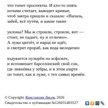
что топит проспекты. И кто-то опять
ночами считает, выводит кривые,
чтоб завтра пришли и сказали: «Напяль,
забей, всё путём, и какие такие
уклоны? Мы ж строили, строили, вот —
стоит, не падает, ну и отлично».
А лужа цветёт, и народ не идёт,
и смотрит прораб, как вода мелодично
вздувается пузырём на асфальте,
и вспоминает барселонский свой сон,
где ливнёвка у зебры, и в этом азарте
он тонет, как в луже, с тех самых времён.
© Copyright:
Константин Лисов
, 2026
Свидетельство о публикации №126031403527