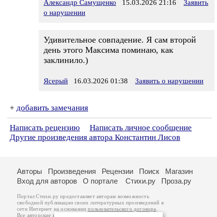
Александр Самущенко
15.03.2026 21:16
Заявить
о нарушении
Удивительное совпадение. Я сам второй
день этого Максима поминаю, как
заклинило.)
Ясерый
16.03.2026 01:38
Заявить о нарушении
+
добавить замечания
Написать рецензию
Написать личное сообщение
Другие произведения автора Константин Лисов
Авторы
Произведения
Рецензии
Поиск
Магазин
Вход для авторов
О портале
Стихи.ру
Проза.ру
Портал Стихи.ру предоставляет авторам возможность
свободной публикации своих литературных произведений в
сети Интернет на основании
пользовательского договора
.
Все авторские права на произведения принадлежат авторам