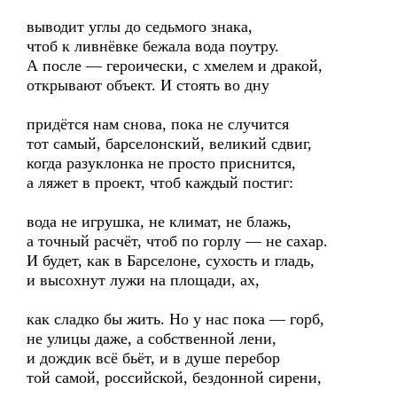
выводит углы до седьмого знака,
чтоб к ливнёвке бежала вода поутру.
А после — героически, с хмелем и дракой,
открывают объект. И стоять во дну
придётся нам снова, пока не случится
тот самый, барселонский, великий сдвиг,
когда разуклонка не просто приснится,
а ляжет в проект, чтоб каждый постиг:
вода не игрушка, не климат, не блажь,
а точный расчёт, чтоб по горлу — не сахар.
И будет, как в Барселоне, сухость и гладь,
и высохнут лужи на площади, ах,
как сладко бы жить. Но у нас пока — горб,
не улицы даже, а собственной лени,
и дождик всё бьёт, и в душе перебор
той самой, российской, бездонной сирени,