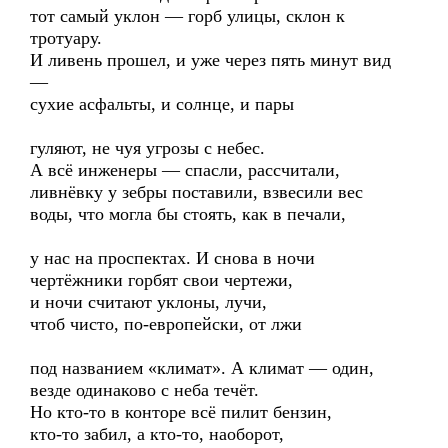
тот самый уклон — горб улицы, склон к
тротуару.
И ливень прошел, и уже через пять минут вид
—
сухие асфальты, и солнце, и пары
гуляют, не чуя угрозы с небес.
А всё инженеры — спасли, рассчитали,
ливнёвку у зебры поставили, взвесили вес
воды, что могла бы стоять, как в печали,
у нас на проспектах. И снова в ночи
чертёжники горбят свои чертежи,
и ночи считают уклоны, лучи,
чтоб чисто, по-европейски, от лжи
под названием «климат». А климат — один,
везде одинаково с неба течёт.
Но кто-то в конторе всё пилит бензин,
кто-то забил, а кто-то, наоборот,