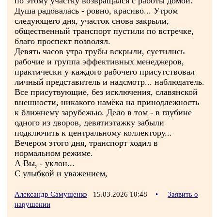
по этому участку возвращался с работы домой.
Душа радовалась - ровно, красиво... Утром
следующего дня, участок снова закрыли,
общественный транспорт пустили по встречке,
благо проспект позволял.
Девять часов утра трубы вскрыли, суетились
рабочие и группа эффективных менеджеров,
практически у каждого рабочего присутствовал
личный представитель и надсмотр... наблюдатель.
Все присутвующие, без исключения, славянской
внешности, никакого намёка на принодлежность
к ближнему зарубежью. Дело в том - в глубине
одного из дворов, девятиэтажку забыли
подключить к центральному коллектору...
Вечером этого дня, транспорт ходил в
нормальном режиме.
А Вы, - уклон...
С улыбкой и уважением,
Александр Самущенко
15.03.2026 10:48
•
Заявить о
нарушении