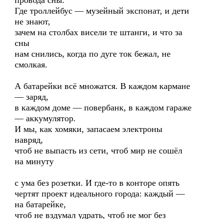
провода сны.
Где троллейбус — музейный экспонат, и дети
не знают,
зачем на столбах висели те штанги, и что за
сны
нам снились, когда по дуге ток бежал, не
смолкая.
А батарейки всё множатся. В каждом кармане
— заряд,
в каждом доме — повербанк, в каждом гараже
— аккумулятор.
И мы, как хомяки, запасаем электроны
навряд,
чтоб не выпасть из сети, чтоб мир не сошёл
на минуту
с ума без розетки. И где-то в конторе опять
чертят проект идеального города: каждый —
на батарейке,
чтоб не вздумал удрать, чтоб не мог без