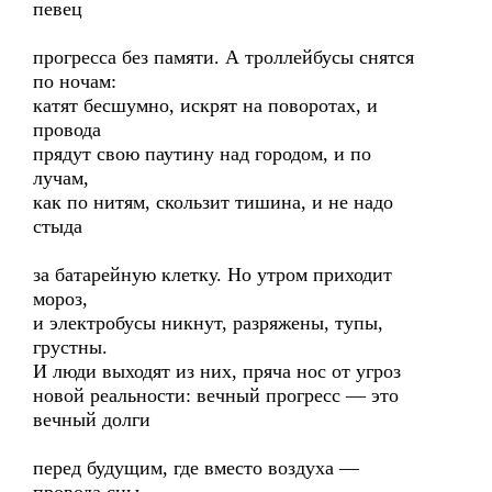
певец
прогресса без памяти. А троллейбусы снятся
по ночам:
катят бесшумно, искрят на поворотах, и
провода
прядут свою паутину над городом, и по
лучам,
как по нитям, скользит тишина, и не надо
стыда
за батарейную клетку. Но утром приходит
мороз,
и электробусы никнут, разряжены, тупы,
грустны.
И люди выходят из них, пряча нос от угроз
новой реальности: вечный прогресс — это
вечный долги
перед будущим, где вместо воздуха —