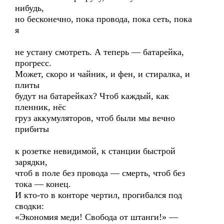
нибудь,
но бесконечно, пока провода, пока сеть, пока
я
не устану смотреть. А теперь — батарейка,
прогресс.
Может, скоро и чайник, и фен, и стиралка, и
плиты
будут на батарейках? Чтоб каждый, как
пленник, нёс
груз аккумуляторов, чтоб были мы вечно
прибиты
к розетке невидимой, к станции быстрой
зарядки,
чтоб в поле без провода — смерть, чтоб без
тока — конец.
И кто-то в конторе чертил, прогибался под
сводки:
«Экономия меди! Свобода от штанги!» —