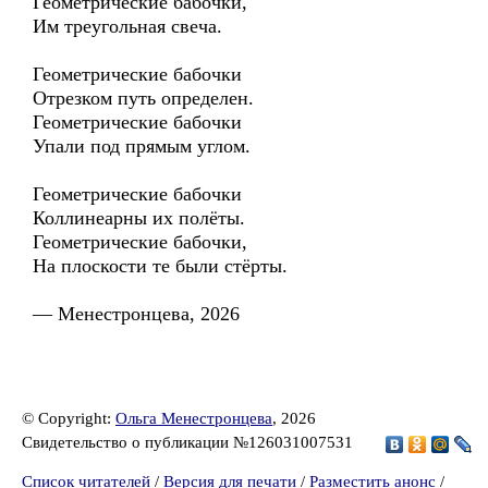
Геометрические бабочки,
Им треугольная свеча.
Геометрические бабочки
Отрезком путь определен.
Геометрические бабочки
Упали под прямым углом.
Геометрические бабочки
Коллинеарны их полёты.
Геометрические бабочки,
На плоскости те были стёрты.
— Менестронцева, 2026
© Copyright:
Ольга Менестронцева
, 2026
Свидетельство о публикации №126031007531
Список читателей
/
Версия для печати
/
Разместить анонс
/