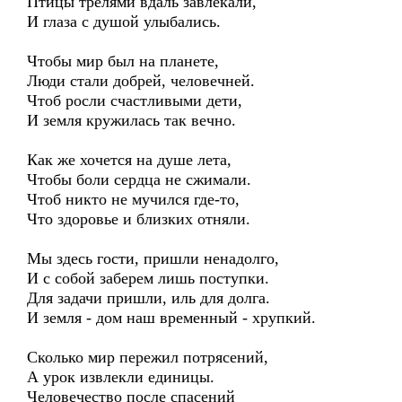
Птицы трелями вдаль завлекали,
И глаза с душой улыбались.
Чтобы мир был на планете,
Люди стали добрей, человечней.
Чтоб росли счастливыми дети,
И земля кружилась так вечно.
Как же хочется на душе лета,
Чтобы боли сердца не сжимали.
Чтоб никто не мучился где-то,
Что здоровье и близких отняли.
Мы здесь гости, пришли ненадолго,
И с собой заберем лишь поступки.
Для задачи пришли, иль для долга.
И земля - дом наш временный - хрупкий.
Сколько мир пережил потрясений,
А урок извлекли единицы.
Человечество после спасений