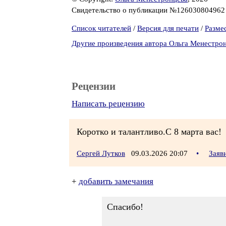
Свидетельство о публикации №12603080496
Список читателей
/
Версия для печати
/
Разме
Другие произведения автора Ольга Менестро
Рецензии
Написать рецензию
Коротко и талантливо.С 8 марта вас!
Сергей Лутков
09.03.2026 20:07
•
Заяв
+
добавить замечания
Спасибо!