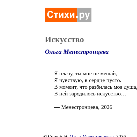
Искусство
Ольга Менестронцева
Я плачу, ты мне не мешай,
Я чувствую, в сердце пусто.
В момент, что разбилась моя душа
В ней зародилось искусство…
— Менестронцева, 2026
© Copyright:
Ольга Менестронцева
, 2026