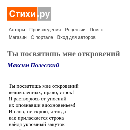
Авторы
Произведения
Рецензии
Поиск
Магазин
О портале
Вход для авторов
Ты посвятишь мне откровений
Максим Полесский
Ты посвятишь мне откровений
великолепных, право, строк!
Я растворюсь от упоений
их опознавши вдохновеньем!
И слов, не скрою, я тогда
как приласкается строка
найдя укромный закуток