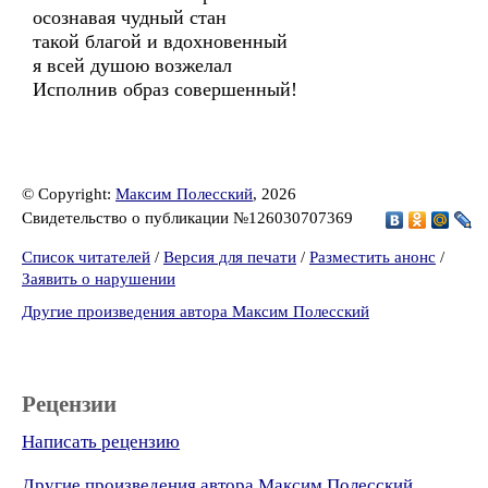
осознавая чудный стан
такой благой и вдохновенный
я всей душою возжелал
Исполнив образ совершенный!
© Copyright:
Максим Полесский
, 2026
Свидетельство о публикации №126030707369
Список читателей
/
Версия для печати
/
Разместить анонс
/
Заявить о нарушении
Другие произведения автора Максим Полесский
Рецензии
Написать рецензию
Другие произведения автора Максим Полесский