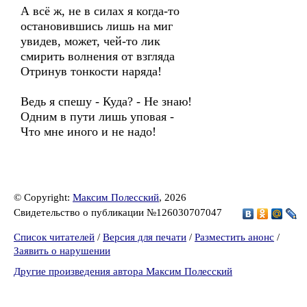
А всё ж, не в силах я когда-то
остановившись лишь на миг
увидев, может, чей-то лик
смирить волнения от взгляда
Отринув тонкости наряда!
Ведь я спешу - Куда? - Не знаю!
Одним в пути лишь уповая -
Что мне иного и не надо!
© Copyright:
Максим Полесский
, 2026
Свидетельство о публикации №126030707047
Список читателей
/
Версия для печати
/
Разместить анонс
/
Заявить о нарушении
Другие произведения автора Максим Полесский