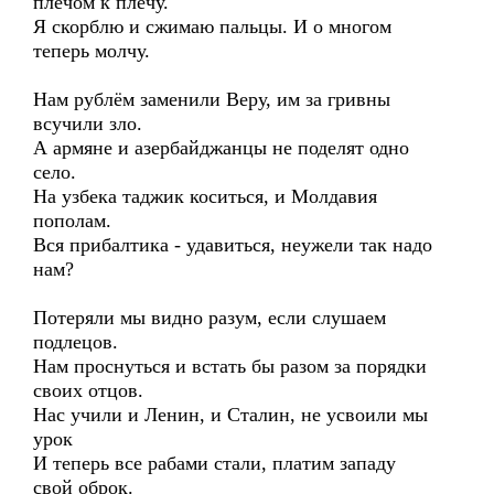
плечом к плечу.
Я скорблю и сжимаю пальцы. И о многом
теперь молчу.
Нам рублём заменили Веру, им за гривны
всучили зло.
А армяне и азербайджанцы не поделят одно
село.
На узбека таджик коситься, и Молдавия
пополам.
Вся прибалтика - удавиться, неужели так надо
нам?
Потеряли мы видно разум, если слушаем
подлецов.
Нам проснуться и встать бы разом за порядки
своих отцов.
Нас учили и Ленин, и Сталин, не усвоили мы
урок
И теперь все рабами стали, платим западу
свой оброк.