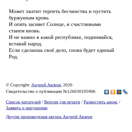
Может хватит терпеть бесчинства и пустить
буржуинам кровь
И опять засияет Солнце, и счастливыми
станем вновь.
И не важно в какой республике, поднимайся,
вставай народ.
Если сделаешь своё дело, снова будет единый
Род.
© Copyright:
Андрей Авлеев
, 2026
Свидетельство о публикации №126030105906
Список читателей
/
Версия для печати
/
Разместить анонс
/
Заявить о нарушении
Другие произведения автора Андрей Авлеев