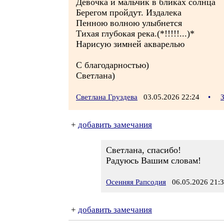
Девочка и мальчик в бликах солнца
Берегом пройдут. Издалека
Пенною волною улыбнется
Тихая глубокая река.(*!!!!!...)*
Нарисую зимней акварелью
С благодарностью)
Светлана)
Светлана Груздева
03.05.2026 22:24
•
+
добавить замечания
Светлана, спасибо!
Радуюсь Вашим словам!
Осенняя Рапсодия
06.05.2026 21:
+
добавить замечания