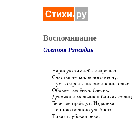
Воспоминание
Осенняя Рапсодия
Нарисую зимней акварелью
Счастья легкокрылого весну.
Пусть сирень лиловой канителью
Обовьет зелёную блесну.
Девочка и мальчик в бликах солнц
Берегом пройдут. Издалека
Пенною волною улыбнется
Тихая глубокая река.