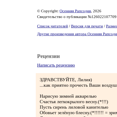
© Copyright:
Осенняя Рапсодия
, 2026
Свидетельство о публикации №12602210770
Список читателей
/
Версия для печати
/
Разме
Другие произведения автора Осенняя Рапсоди
Рецензии
Написать рецензию
ЗДРАВСТВУЙТЕ, Лилия)
...как приятно прочесть Ваши воздуш
Нарисую зимней акварелью
Счастья легкокрылого весну.(*!!!)
Пусть сирень лиловой канителью
Обовьет зелёную блесну.(*!!!!!! = з