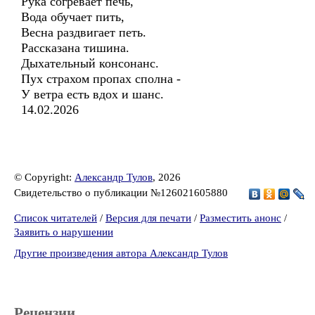
Рука согревает печь,
Вода обучает пить,
Весна раздвигает петь.
Рассказана тишина.
Дыхательный консонанс.
Пух страхом пропах сполна -
У ветра есть вдох и шанс.
14.02.2026
© Copyright:
Александр Тулов
, 2026
Свидетельство о публикации №126021605880
Список читателей
/
Версия для печати
/
Разместить анонс
/
Заявить о нарушении
Другие произведения автора Александр Тулов
Рецензии