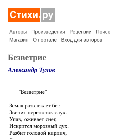
Авторы
Произведения
Рецензии
Поиск
Магазин
О портале
Вход для авторов
Безветрие
Александр Тулов
"Безветрие"
Земля развлекает бег.
Звенит перепонок слух.
Упав, оживает снег,
Искрится морозный дух.
Разбит головой кирпич,