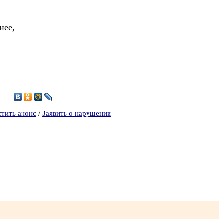
нее,
1
стить анонс
/
Заявить о нарушении