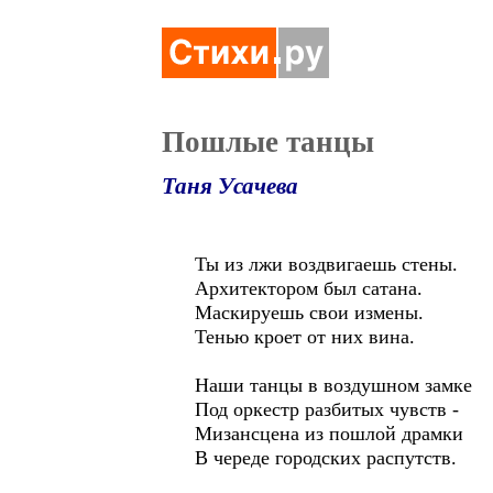
Пошлые танцы
Таня Усачева
Ты из лжи воздвигаешь стены.
Архитектором был сатана.
Маскируешь свои измены.
Тенью кроет от них вина.
Наши танцы в воздушном замке
Под оркестр разбитых чувств -
Мизансцена из пошлой драмки
В череде городских распутств.