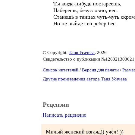
Ты когда-нибудь постареешь,
Наберешь, безусловно, вес.
Станешь в танцах чуть-чуть скром
Но не выйдет из ребер бес.
© Copyright:
Таня Усачева
, 2026
Свидетельство о публикации №12602130362
Список читателей
/
Версия для печати
/
Разме
Другие произведения автора Таня Усачева
Рецензии
Написать рецензию
Милый женский взгляд)) учёл!!))