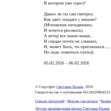
В котором уже горел?
Давно ли ты сам смотрел,
Как цвет опадает с вишни?
(Мгновение неподвижно,
И хочется рисовать).
А ветер все выше-выше,
И сердце почти не слышно,
И, может быть, ты приснишься…,
Но надо ложиться спать)).
05.02.2026 – 06.02.2026
© Copyright:
Светлана Палаш
, 2026
Свидетельство о публикации №12602080423
Список читателей
/
Версия для печати
/
Разме
Другие произведения автора Светлана Палаш