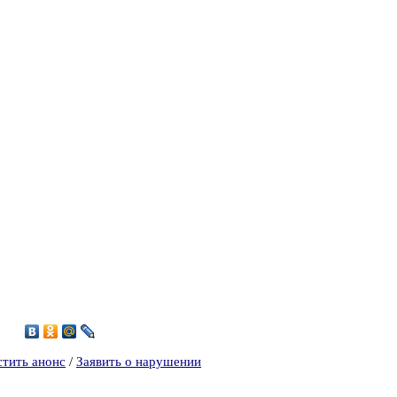
1
стить анонс
/
Заявить о нарушении