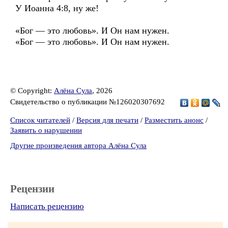
У Иоанна 4:8, ну же!
«Бог — это любовь». И Он нам нужен.
«Бог — это любовь». И Он нам нужен.
© Copyright:
Алёна Сула
, 2026
Свидетельство о публикации №126020307692
Список читателей
/
Версия для печати
/
Разместить анонс
/
Заявить о нарушении
Другие произведения автора Алёна Сула
Рецензии
Написать рецензию