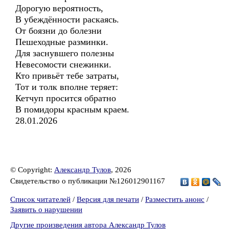
Дорогую вероятность,
В убеждённости раскаясь.
От боязни до болезни
Пешеходные разминки.
Для заснувшего полезны
Невесомости снежинки.
Кто привьёт тебе затраты,
Тот и толк вполне теряет:
Кетчуп просится обратно
В помидоры красным краем.
28.01.2026
© Copyright:
Александр Тулов
, 2026
Свидетельство о публикации №126012901167
Список читателей
/
Версия для печати
/
Разместить анонс
/
Заявить о нарушении
Другие произведения автора Александр Тулов