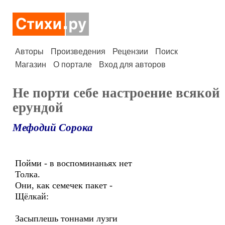
Авторы
Произведения
Рецензии
Поиск
Магазин
О портале
Вход для авторов
Не порти себе настроение всякой
ерундой
Мефодий Сорока
Пойми - в воспоминаньях нет
Толка.
Они, как семечек пакет -
Щёлкай:
Засыплешь тоннами лузги