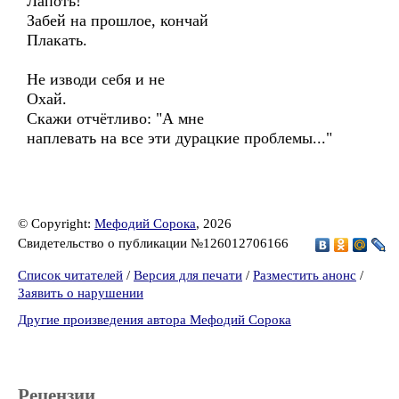
Лапоть!
Забей на прошлое, кончай
Плакать.
Не изводи себя и не
Охай.
Скажи отчётливо: "А мне
наплевать на все эти дурацкие проблемы..."
© Copyright:
Мефодий Сорока
, 2026
Свидетельство о публикации №126012706166
Список читателей
/
Версия для печати
/
Разместить анонс
/
Заявить о нарушении
Другие произведения автора Мефодий Сорока
Рецензии