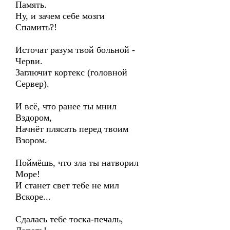
Память.
Ну, и зачем себе мозги
Спамить?!
Источат разум твой больной -
Черви.
Заглючит кортекс (головной
Сервер).
И всё, что ранее ты мнил
Вздором,
Начнёт плясать перед твоим
Взором.
Поймёшь, что зла ты натворил
Море!
И станет свет тебе не мил
Вскоре...
Сдалась тебе тоска-печаль,