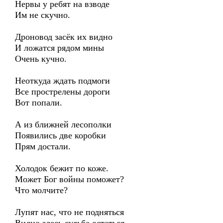
Нервы у ребят на взводе
Им не скучно.
Дроновод засёк их видно
И ложатся рядом мины
Очень кучно.
Неоткуда ждать подмоги
Все прострелены дороги
Вот попали.
А из ближней лесополки
Появились две коробки
Прям достали.
Холодок бежит по коже.
Может Бог войны поможет?
Что молчите?
Лупят нас, что не подняться