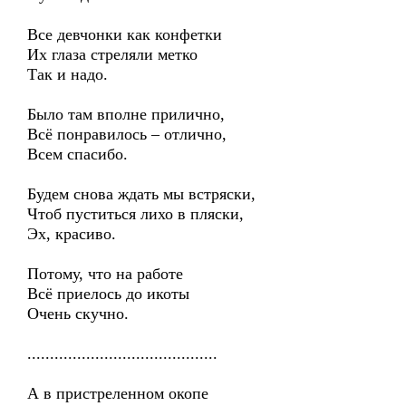
Все девчонки как конфетки
Их глаза стреляли метко
Так и надо.
Было там вполне прилично,
Всё понравилось – отлично,
Всем спасибо.
Будем снова ждать мы встряски,
Чтоб пуститься лихо в пляски,
Эх, красиво.
Потому, что на работе
Всё приелось до икоты
Очень скучно.
..........................................
А в пристреленном окопе