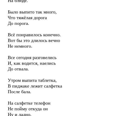
На блюде.
Было выпито так много,
Что тяжёлая дорога
До порога.
Всё понравилось конечно.
Вот бы это длилось вечно
Не немного.
Все сегодня разговелись
И, как водится, наелись
До отвала.
Утром выпита таблетка,
В пиджаке лежит салфетка
После бала.
На салфетке телефон
Не пойму откуда он
Ну и ладно.