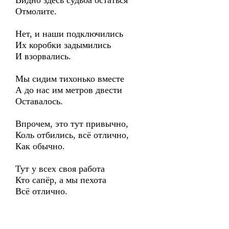
Видно здесь судьба остаться
Отмолите.
Нет, и наши подключились
Их коробки задымились
И взорвались.
Мы сидим тихонько вместе
А до нас им метров двести
Оставалось.
Впрочем, это тут привычно,
Коль отбились, всё отлично,
Как обычно.
Тут у всех своя работа
Кто сапёр, а мы пехота
Всё отлично.