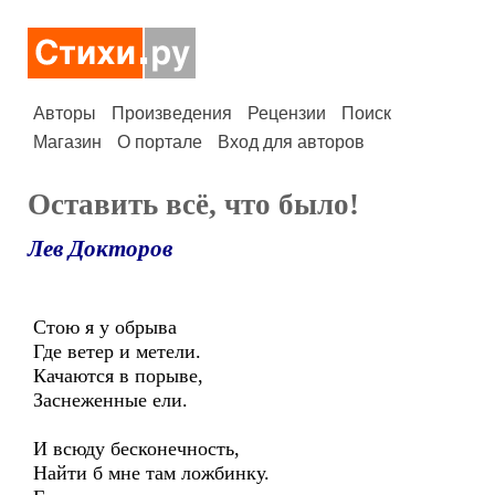
Авторы
Произведения
Рецензии
Поиск
Магазин
О портале
Вход для авторов
Оставить всё, что было!
Лев Докторов
Стою я у обрыва
Где ветер и метели.
Качаются в порыве,
Заснеженные ели.
И всюду бесконечность,
Найти б мне там ложбинку.