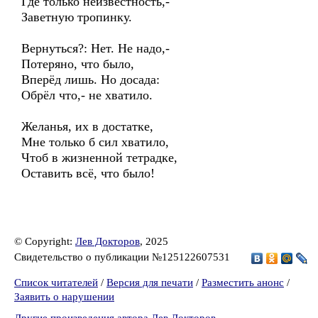
Где только неизвестность,-
Заветную тропинку.
Вернуться?: Нет. Не надо,-
Потеряно, что было,
Вперёд лишь. Но досада:
Обрёл что,- не хватило.
Желанья, их в достатке,
Мне только б сил хватило,
Чтоб в жизненной тетрадке,
Оставить всё, что было!
© Copyright:
Лев Докторов
, 2025
Свидетельство о публикации №125122607531
Список читателей
/
Версия для печати
/
Разместить анонс
/
Заявить о нарушении