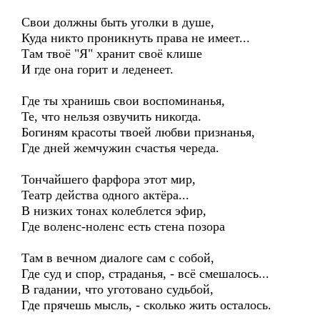
Свои должны быть уголки в душе,
Куда никто проникнуть права не имеет...
Там твоё "Я" хранит своё клише
И где она горит и леденеет.
Где ты хранишь свои воспоминанья,
Те, что нельзя озвучить никогда.
Богиням красоты твоей любви признанья,
Где дней жемчужин счастья череда.
Тончайшего фарфора этот мир,
Театр действа одного актёра...
В низких тонах колеблется эфир,
Где воленс-ноленс есть стена позора
Там в вечном диалоге сам с собой,
Где суд и спор, страданья, - всё смешалось...
В гадании, что уготовано судьбой,
Где прячешь мысль, - сколько жить осталось.