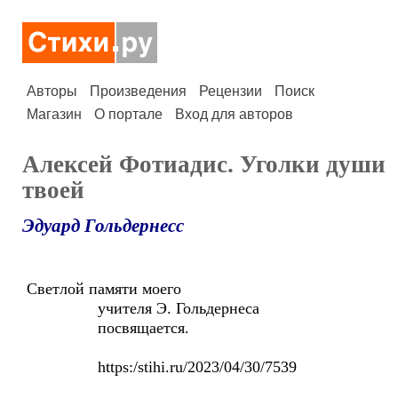
Авторы
Произведения
Рецензии
Поиск
Магазин
О портале
Вход для авторов
Алексей Фотиадис. Уголки души
твоей
Эдуард Гольдернесс
Светлой памяти моего
учителя Э. Гольдернеса
посвящается.
https:/stihi.ru/2023/04/30/7539