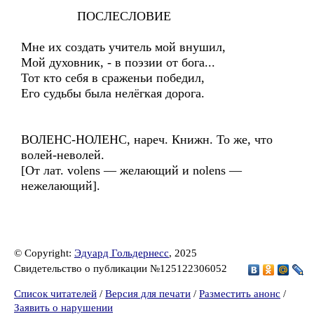
ПОСЛЕСЛОВИЕ
Мне их создать учитель мой внушил,
Мой духовник, - в поэзии от бога...
Тот кто себя в сраженьи победил,
Его судьбы была нелёгкая дорога.
ВОЛЕНС-НОЛЕНС, нареч. Книжн. То же, что
волей-неволей.
[От лат. volens — желающий и nolens —
нежелающий].
© Copyright:
Эдуард Гольдернесс
, 2025
Свидетельство о публикации №125122306052
Список читателей
/
Версия для печати
/
Разместить анонс
/
Заявить о нарушении