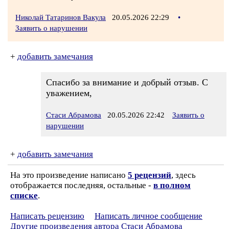
Николай Татаринов Вакула
20.05.2026 22:29
•
Заявить о нарушении
+
добавить замечания
Спасибо за внимание и добрый отзыв. С
уважением,
Стаси Абрамова
20.05.2026 22:42
Заявить о
нарушении
+
добавить замечания
На это произведение написано
5 рецензий
, здесь
отображается последняя, остальные -
в полном
списке
.
Написать рецензию
Написать личное сообщение
Другие произведения автора Стаси Абрамова