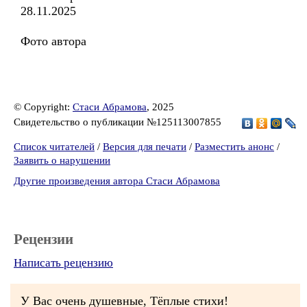
28.11.2025
Фото автора
© Copyright:
Стаси Абрамова
, 2025
Свидетельство о публикации №125113007855
Список читателей
/
Версия для печати
/
Разместить анонс
/
Заявить о нарушении
Другие произведения автора Стаси Абрамова
Рецензии
Написать рецензию
У Вас очень душевные, Тёплые стихи!