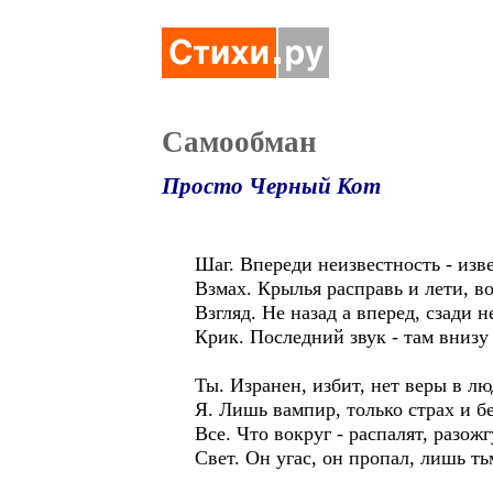
Самообман
Просто Черный Кот
Шаг. Впереди неизвестность - изве
Взмах. Крылья расправь и лети, во
Взгляд. Не назад а вперед, сзади н
Крик. Последний звук - там внизу
Ты. Изранен, избит, нет веры в лю
Я. Лишь вампир, только страх и бе
Все. Что вокруг - распалят, разожг
Свет. Он угас, он пропал, лишь ть