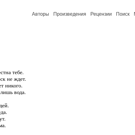
Авторы
Произведения
Рецензии
Поиск
стна тебе.
ск не ждет.
ет никого.
 лишь вода.
дей.
да.
ут.
ма.